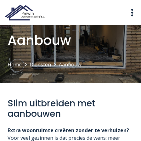
Aanbouw
Home
Diensten
Aanbouw
Slim uitbreiden met
aanbouwen
Extra woonruimte creëren zonder te verhuizen?
Voor veel gezinnen is dat precies de wens: meer