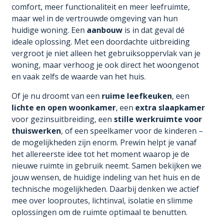
comfort, meer functionaliteit en meer leefruimte,
maar wel in de vertrouwde omgeving van hun
huidige woning. Een
aanbouw
is in dat geval dé
ideale oplossing. Met een doordachte uitbreiding
vergroot je niet alleen het gebruiksoppervlak van je
woning, maar verhoog je ook direct het woongenot
en vaak zelfs de waarde van het huis.
Of je nu droomt van een
ruime leefkeuken
, een
lichte en open woonkamer
, een
extra slaapkamer
voor gezinsuitbreiding, een
stille werkruimte voor
thuiswerken
, of een speelkamer voor de kinderen –
de mogelijkheden zijn enorm. Prewin helpt je vanaf
het allereerste idee tot het moment waarop je de
nieuwe ruimte in gebruik neemt. Samen bekijken we
jouw wensen, de huidige indeling van het huis en de
technische mogelijkheden. Daarbij denken we actief
mee over looproutes, lichtinval, isolatie en slimme
oplossingen om de ruimte optimaal te benutten.