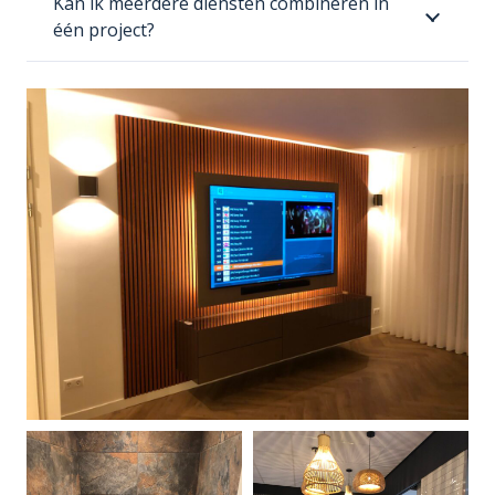
Kan ik meerdere diensten combineren in
één project?